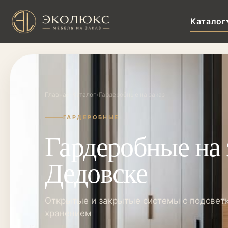
Каталог
›
›
Главная
Каталог
Гардеробные на заказ
ГАРДЕРОБНЫЕ
Гардеробные на 
Дедовске
Открытые и закрытые системы с подсвет
хранением