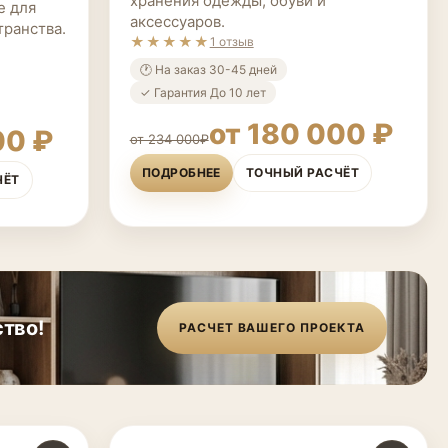
хранения одежды, обуви и
е для
аксессуаров.
транства.
★★★★★
1 отзыв
🕐 На заказ 30-45 дней
✓ Гарантия До 10 лет
от 180 000 ₽
00 ₽
от 234 000₽
ПОДРОБНЕЕ
ТОЧНЫЙ РАСЧЁТ
ЧЁТ
тво!
РАСЧЕТ ВАШЕГО ПРОЕКТА