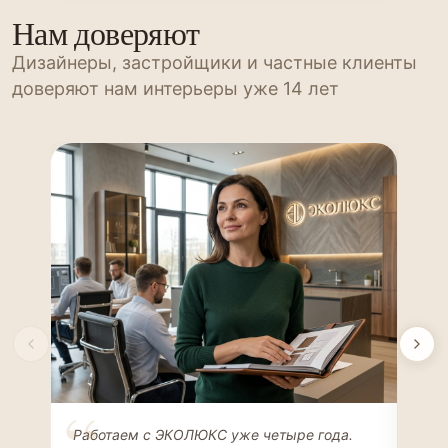
Нам доверяют
Дизайнеры, застройщики и частные клиенты
доверяют нам интерьеры уже 14 лет
Елена Соколова
Ан
Работаем с ЭКОЛЮКС уже четыре года.
Сде