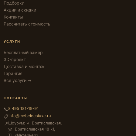
Подборки
Акции и скидки
Контакты
Рассчитать стоимость
УСЛУГИ
Бесплатный замер
3D-проект
Доставка и монтаж
Гарантия
Все услуги →
КОНТАКТЫ
8 495 181-19-91
📞
info@mebelecoluxe.ru
📋
Шоурум: м. Братиславская,
📍
ул. Братиславская 18 к1,
ТЦ «Интерьер»