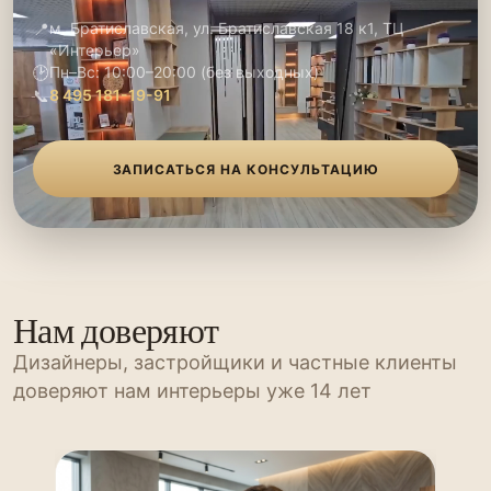
📍
м. Братиславская, ул. Братиславская 18 к1, ТЦ
«Интерьер»
🕑
Пн–Вс: 10:00–20:00 (без выходных)
📞
8 495 181-19-91
ЗАПИСАТЬСЯ НА КОНСУЛЬТАЦИЮ
Нам доверяют
Дизайнеры, застройщики и частные клиенты
доверяют нам интерьеры уже 14 лет