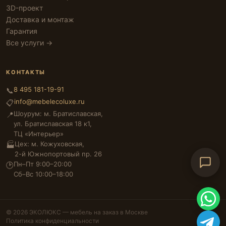
3D-проект
Доставка и монтаж
Гарантия
Все услуги →
КОНТАКТЫ
8 495 181-19-91
📞
info@mebelecoluxe.ru
📋
Шоурум: м. Братиславская,
📍
ул. Братиславская 18 к1,
ТЦ «Интерьер»
Цех: м. Кожуховская,
🏭
2-й Южнопортовый пр. 26
Пн–Пт 9:00–20:00
🕑
Сб–Вс 10:00–18:00
© 2026 ЭКОЛЮКС — мебель на заказ в Москве
Политика конфиденциальности