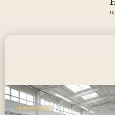
Н
Пр
🏭 ПРОИЗВОДСТВО