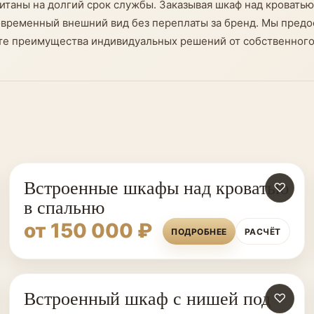
итаны на долгий срок службы. Заказывая шкаф над кроватью 
овременный внешний вид без переплаты за бренд. Мы предо
ните преимущества индивидуальных решений от собственного
Встроенные шкафы над кроватью
♡
в спальню
от 150 000 ₽
ПОДРОБНЕЕ
РАСЧЁТ
Встроенный шкаф с нишей под
♡