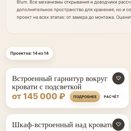
Blum. Все механизмы открывания и доводчики рассч
дополнительное пространство для хранения, но и с
проект на всех этапах: от замера до монтажа. Оце
Проектов:
14
из
14
Встроенный гарнитур вокруг
♡
кровати с подсветкой
от 145 000 ₽
ПОДРОБНЕЕ
РАСЧЁТ
Шкаф-встроенный над кроватью
♡