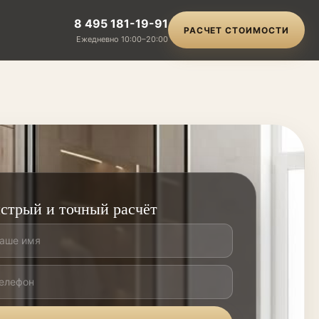
8 495 181-19-91
РАСЧЕТ СТОИМОСТИ
Ежедневно 10:00–20:00
стрый и точный расчёт