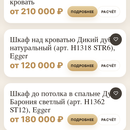
кровать
от 210 000 ₽
ПОДРОБНЕЕ
РАСЧЁТ
Шкаф над кроватью Дикий дуб
♡
натуральный (арт. H1318 STR6),
Egger
от 120 000 ₽
ПОДРОБНЕЕ
РАСЧЁТ
Шкаф до потолка в спальне Дуб
♡
Барония светлый (арт. H1362
ST12), Egger
от 180 000 ₽
ПОДРОБНЕЕ
РАСЧЁТ