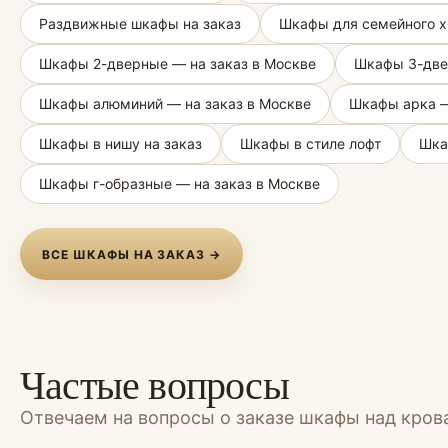
Раздвижные шкафы на заказ
Шкафы для семейного х
Шкафы 2-дверные — на заказ в Москве
Шкафы 3-две
Шкафы алюминий — на заказ в Москве
Шкафы арка —
Шкафы в нишу на заказ
Шкафы в стиле лофт
Шка
Шкафы г-образные — на заказ в Москве
ВСЕ ШКАФЫ НА ЗАКАЗ →
Частые вопросы
Отвечаем на вопросы о заказе шкафы над кров