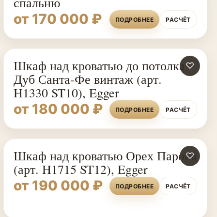
спальню
от 170 000 ₽
ПОДРОБНЕЕ
РАСЧЁТ
Шкаф над кроватью до потолка
♡
Дуб Санта-Фе винтаж (арт.
H1330 ST10), Egger
от 180 000 ₽
ПОДРОБНЕЕ
РАСЧЁТ
Шкаф над кроватью Орех Парона
♡
(арт. H1715 ST12), Egger
от 190 000 ₽
ПОДРОБНЕЕ
РАСЧЁТ